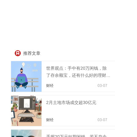
推荐文章
世界观点：手中有20万闲钱，除
了存余额宝，还有什么好的理财方
式吗？
财经
03-07
2月土地市场成交超30亿元
财经
03-07
手握20万元短期闲钱，若不存余