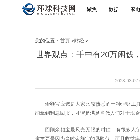
聚焦
数据
家
您的位置：
首页
>
财经
>
世界观点：手中有20万闲钱
2023-03-07
余额宝应该是大家比较熟悉的一种理财工
能拿到利息回报，可谓是满足当代人们对于现金
回顾余额宝最风光无限的时候，有很多人
这主要是因为当时余额宝的风险低，而且收益率