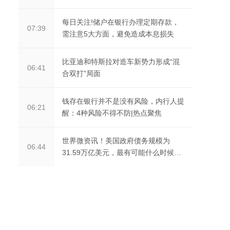
每日关注!储户在银行办理定期存款，
07:39
需注意5大方面，避免造成本息损失
比亚迪和特斯拉对造车新势力形成“混
06:41
合双打”局面
钱存在银行并不是没有风险，内行人提
06:21
醒：4种风险不得不防|热点聚焦
世界微资讯！美国政府债务规模为
06:44
31.59万亿美元，最有可能什么时候违
约？