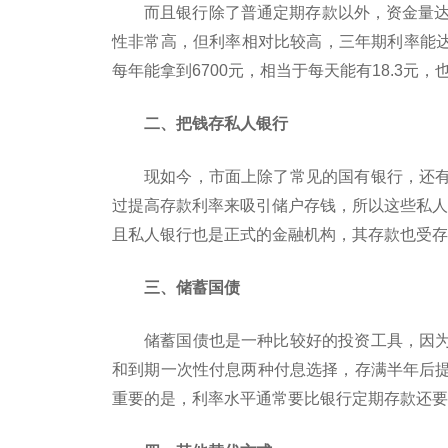
而且银行除了普通定期存款以外，资金量达
性非常高，但利率相对比较高，三年期利率能达到
每年能拿到6700元，相当于每天能有18.3元
二、把钱存私人银行
现如今，市面上除了常见的国有银行，还
过提高存款利率来吸引储户存钱，所以这些私人
且私人银行也是正式的金融机构，其存款也受存
三、储蓄国债
储蓄国债也是一种比较好的投资工具，因
和到期一次性付息两种付息选择，存满半年后
重要的是，利率水平通常要比银行定期存款还要高，