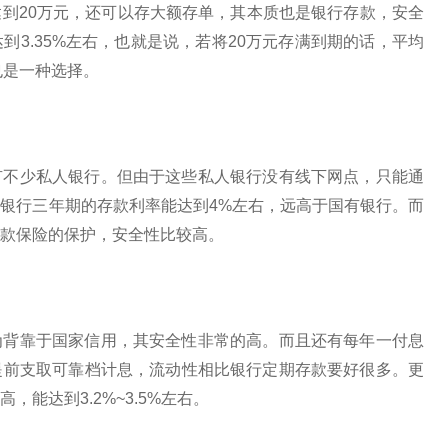
到20万元，还可以存大额存单，其本质也是银行存款，安全
3.35%左右，也就是说，若将20万元存满到期的话，平均
，也是一种选择。
有不少私人银行。但由于这些私人银行没有线下网点，只能通
银行三年期的存款利率能达到4%左右，远高于国有银行。而
款保险的保护，安全性比较高。
为背靠于国家信用，其安全性非常的高。而且还有每年一付息
提前支取可靠档计息，流动性相比银行定期存款要好很多。更
能达到3.2%~3.5%左右。