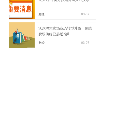
财经
03-07
沃尔玛大卖场业态转型升级，传统
卖场供给已趋近饱和
财经
03-07