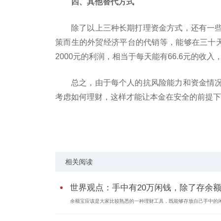
四、其他替代方式
除了以上三种长期打理资金方式，还有一
策而生的外贸经济平台的代销等，能够在三十天
2000元的利润，相当于每天能有66.6元的收
总之，由于每个人的抗风险能力和资金情
考虑如何理财，这样才能让本金在安全的前提下
关键词：
银行存款
定期存款
也就是说
相关阅读
世界观点：手中有20万闲钱，除了存余额.
余额宝应该是大家比较熟悉的一种理财工具，既能够存放自己手中的闲.