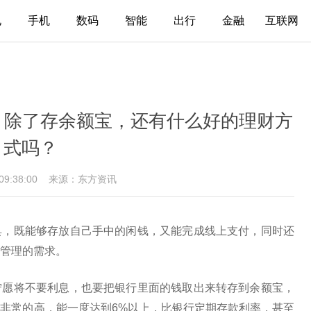
电
手机
数码
智能
出行
金融
互联网
，除了存余额宝，还有什么好的理财方
式吗？
 09:38:00
来源：东方资讯
具，既能够存放自己手中的闲钱，又能完成线上支付，同时还
管理的需求。
宁愿将不要利息，也要把银行里面的钱取出来转存到余额宝，
非常的高，能一度达到6%以上，比银行定期存款利率，甚至