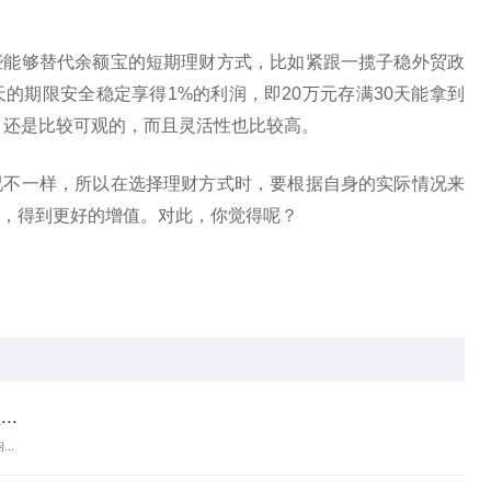
些能够替代余额宝的短期理财方式，比如紧跟一揽子稳外贸政
的期限安全稳定享得1%的利润，即20万元存满30天能拿到
入，还是比较可观的，而且灵活性也比较高。
况不一样，所以在选择理财方式时，要根据自身的实际情况来
，得到更好的增值。对此，你觉得呢？
..
..