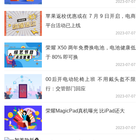
2023-07-07
苹果返校优惠或在 7 月 9 日开启，电商
平台活动已上线
2023-07-07
荣耀 X50 两年免费换电池，电池健康低
于 80% 即可换
2023-07-07
00后开电动轮椅上班 不用戴头盔不限
行：交管部门回应
2023-07-07
荣耀MagicPad真机曝光 比iPad还大
2023-07-07