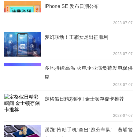
iPhone SE 发布日期公布
2023-07-07
梦幻联动！王霜女足出征顺利
2023-07-07
多地持续高温 火电企业满负荷发电保供
应
2023-07-07
定格假日精彩瞬间 金士顿存储卡推荐
2023-07-07
蹊跷“抢劫手机”牵出“跑分车队”，黄埔警