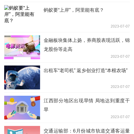
蚂蚁要“上岸”，阿里能有底？
2023-07-07
金融板块集体上扬，券商股表现活跃，锦
龙股份等走高
2023-07-07
出租车“老司机” 返乡创业打造“本根农场”
2023-07-07
江西部分地区出现旱情 局地达到重度干
旱
2023-07-07
交通运输部：6月份城市轨道交通客运量