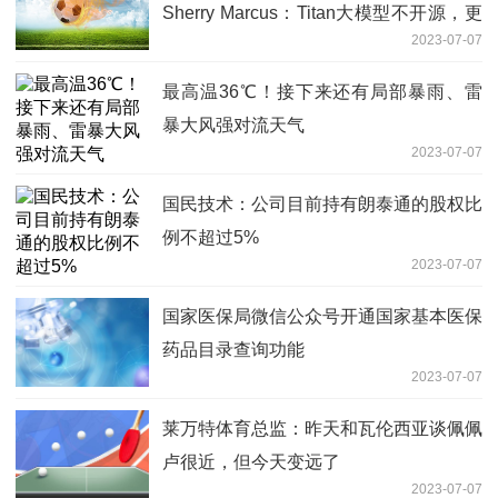
Sherry Marcus：Titan大模型不开源，更
2023-07-07
看重参数质量丨WAIC 2023
最高温36℃！接下来还有局部暴雨、雷
暴大风强对流天气
2023-07-07
国民技术：公司目前持有朗泰通的股权比
例不超过5%
2023-07-07
国家医保局微信公众号开通国家基本医保
药品目录查询功能
2023-07-07
莱万特体育总监：昨天和瓦伦西亚谈佩佩
卢很近，但今天变远了
2023-07-07