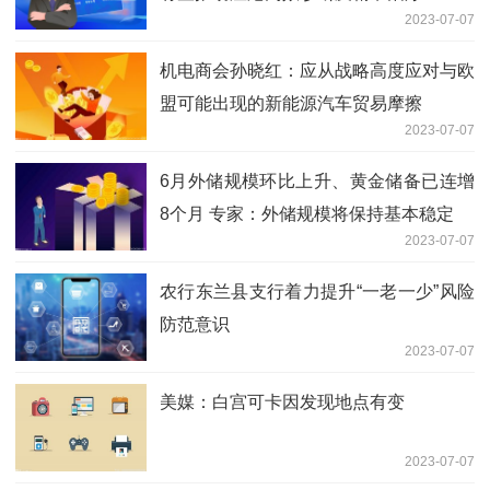
2023-07-07
机电商会孙晓红：应从战略高度应对与欧
盟可能出现的新能源汽车贸易摩擦
2023-07-07
6月外储规模环比上升、黄金储备已连增
8个月 专家：外储规模将保持基本稳定
2023-07-07
农行东兰县支行着力提升“一老一少”风险
防范意识
2023-07-07
美媒：白宫可卡因发现地点有变
2023-07-07