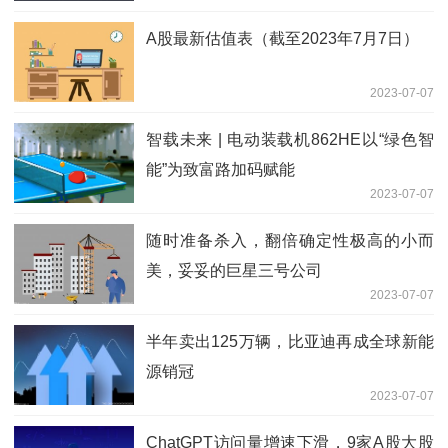
A股最新估值表（截至2023年7月7日）
2023-07-07
智载未来 | 电动装载机862HE以“绿色智
能”为致富路加码赋能
2023-07-07
随时准备杀入，翻倍确定性极高的小而
美，妥妥的巨星三号公司
2023-07-07
半年卖出125万辆，比亚迪再成全球新能
源销冠
2023-07-07
ChatGPT访问量增速下滑，9家A股大股