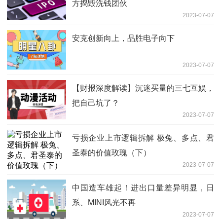
方捣毁洗钱团伙
2023-07-07
安克创新向上，品胜电子向下
2023-07-07
【财报深度解读】沉迷买量的三七互娱，
把自己坑了？
2023-07-07
亏损企业上市逻辑拆解 极兔、多点、君
圣泰的价值玫瑰（下）
2023-07-07
中国造车雄起！进出口量差异明显，日
系、MINI风光不再
2023-07-07