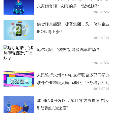
东离婚套现，AI真的是一场泡沫吗？
2023-07-07
供货蜂巢能源、捷普集团，又一储能企业
IPO即将上会！
2023-07-07
厄尔尼诺，“烤热”新能源汽车市场？
2023-07-07
人民银行永州市中心支行联合多部门举办
涉外企业跨境人民币和外汇业务培训活动
2023-07-07
漯河郾城开发区：项目签约再提速 招商
引资跑出“加速度”