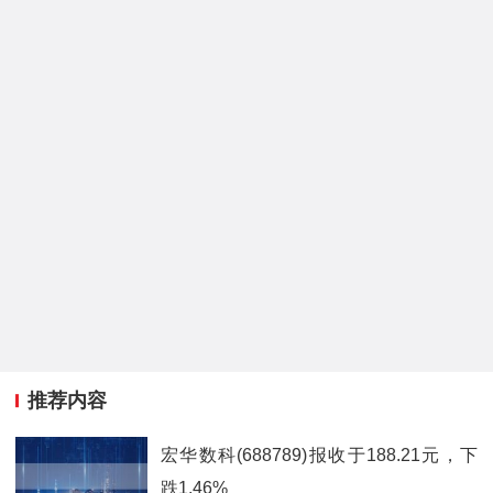
推荐内容
宏华数科(688789)报收于188.21元，下
跌1.46%