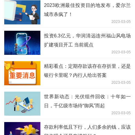
2023欧洲最佳投资目的地发布，爱尔兰
城市杀疯了！
2023-03-05
投资6.3亿元，华润清远连州福山风电场
扩建项目开工 当前观点
2023-03-05
精彩看点：定期存款该存在存折里，还是
银行卡里呢？内行人给出答案
2023-03-05
世界新动态：光伏组件回收：十年如一
日，千亿级市场待“御风”而起
2023-03-05
存款利率低且下行，人们多余的钱，应该