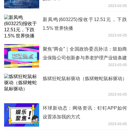
2023-03-05
新凤鸣(603225)报收于12.51元，下跌
1.5% 世界快播
2023-03-05
聚焦“两会”｜全国政协委员孙洁：鼓励商
业保险公司创新参与养老护理产业链条建
2023-03-05
设
炼狱狂蛇鼠标驱动（炼狱蝰蛇鼠标驱动）
2023-03-05
环球新动态：网络资讯：钉钉APP如何
设置添加我的方式
2023-03-05