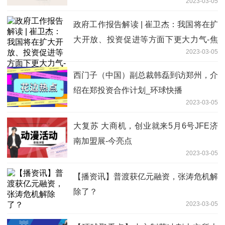
2023-03-05
政府工作报告解读 | 崔卫杰：我国将在扩
大开放、投资促进等方面下更大力气-焦
2023-03-05
点资讯
西门子（中国）副总裁韩磊到访郑州，介
绍在郑投资合作计划_环球快播
2023-03-05
大复苏 大商机，创业就来5月6号JFE济
南加盟展-今亮点
2023-03-05
【播资讯】普渡获亿元融资，张涛危机解
除了？
2023-03-05