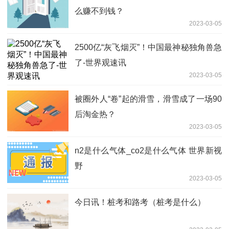
么赚不到钱？
2023-03-05
2500亿“灰飞烟灭”！中国最神秘独角兽急
了-世界观速讯
2023-03-05
被圈外人“卷”起的滑雪，滑雪成了一场90
后淘金热？
2023-03-05
n2是什么气体_co2是什么气体 世界新视
野
2023-03-05
今日讯！桩考和路考（桩考是什么）