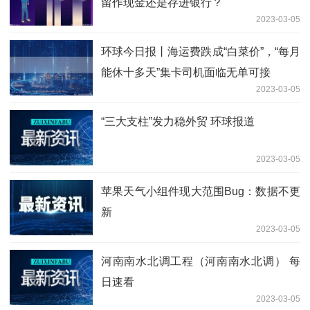
留作现金还是存进银行？
2023-03-05
环球今日报丨海运费跌成“白菜价”，“每月
能休十多天”集卡司机面临无单可接
2023-03-05
“三大支柱”发力稳外贸 环球报道
2023-03-05
苹果天气小组件现大范围Bug：数据不更
新
2023-03-05
河南南水北调工程（河南南水北调） 每
日速看
2023-03-05