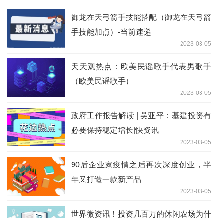
御龙在天弓箭手技能搭配（御龙在天弓箭
手技能加点）-当前速递
2023-03-05
天天观热点：欧美民谣歌手代表男歌手
（欧美民谣歌手）
2023-03-05
政府工作报告解读 | 吴亚平：基建投资有
必要保持稳定增长|快资讯
2023-03-05
90后企业家疫情之后再次深度创业，半
年又打造一款新产品！
2023-03-05
世界微资讯！投资几百万的休闲农场为什