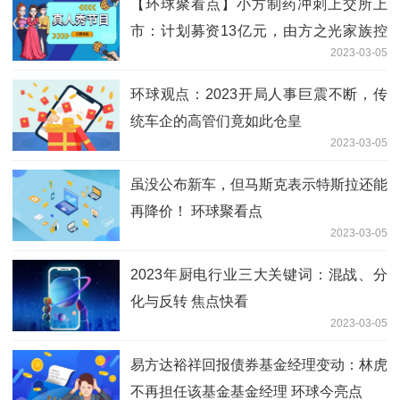
【环球聚看点】小方制药冲刺上交所上
市：计划募资13亿元，由方之光家族控
2023-03-05
股
环球观点：2023开局人事巨震不断，传
统车企的高管们竟如此仓皇
2023-03-05
虽没公布新车，但马斯克表示特斯拉还能
再降价！ 环球聚看点
2023-03-05
2023年厨电行业三大关键词：混战、分
化与反转 焦点快看
2023-03-05
易方达裕祥回报债券基金经理变动：林虎
不再担任该基金基金经理 环球今亮点