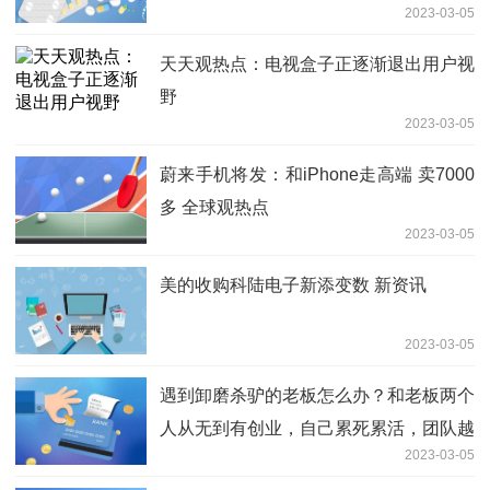
2023-03-05
天天观热点：电视盒子正逐渐退出用户视
野
2023-03-05
蔚来手机将发：和iPhone走高端 卖7000
多 全球观热点
2023-03-05
美的收购科陆电子新添变数 新资讯
2023-03-05
遇到卸磨杀驴的老板怎么办？和老板两个
人从无到有创业，自己累死累活，团队越
2023-03-05
来越大，结果最近因为业务萎缩要优化