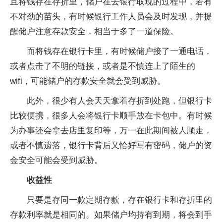
且将钱存在存折里，储户在去银行取现的过程中，若有
不对劲的苗头，有时候银行工作人员会及时发现，并提
醒储户注意存款安全，相当于多了一道保险。
而将钱存在银行卡里，有时候储户接了一通电话，
或者点击了不明的链接，或者是不慎连上了陌生的
wifi，可能储户的存款安全就会受到威胁。
此外，很少有人会天天拿着存折到处跑，但银行卡
比较便携，很多人会将银行卡顺手放在卡包中。有时候
为办事还会拿去店里复印等，万一在此期间被人顺走，
或者不慎遗落，银行卡背后又恰好写有密码，储户的资
金安全可能会受到威胁。
收益性
只要是存同一款定期存款，存在银行卡和存折里的
存款利率就是相同的。如果储户均持有到期，将会到手