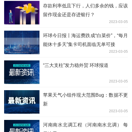
存款利率低且下行，人们多余的钱，应该
留作现金还是存进银行？
2023-03-05
环球今日报丨海运费跌成“白菜价”，“每月
能休十多天”集卡司机面临无单可接
2023-03-05
“三大支柱”发力稳外贸 环球报道
2023-03-05
苹果天气小组件现大范围Bug：数据不更
新
2023-03-05
河南南水北调工程（河南南水北调） 每