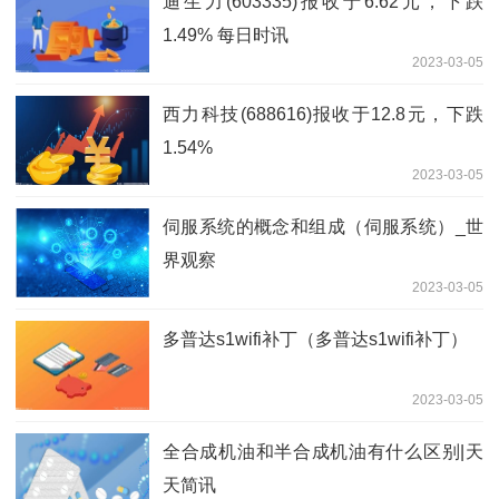
迪生力(603335)报收于6.62元，下跌
1.49% 每日时讯
2023-03-05
西力科技(688616)报收于12.8元，下跌
1.54%
2023-03-05
伺服系统的概念和组成（伺服系统）_世
界观察
2023-03-05
多普达s1wifi补丁（多普达s1wifi补丁）
2023-03-05
全合成机油和半合成机油有什么区别|天
天简讯