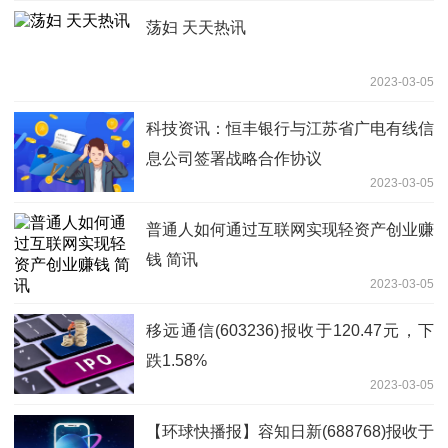
荡妇 天天热讯
2023-03-05
科技资讯：恒丰银行与江苏省广电有线信
息公司签署战略合作协议
2023-03-05
普通人如何通过互联网实现轻资产创业赚
钱 简讯
2023-03-05
移远通信(603236)报收于120.47元，下
跌1.58%
2023-03-05
【环球快播报】容知日新(688768)报收于