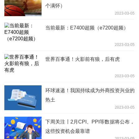
个满怀）
2023-03-05
当前最新：E7400超频（e7200超频）
2023-03-05
世界百事通！火影前有狼，后有虎
2023-03-05
环球速递！我国持续成为外商投资兴业的
热土
2023-03-05
下周关注丨2月CPI、PPI等数据将公布，
这些投资机会最靠谱
2023-03-05