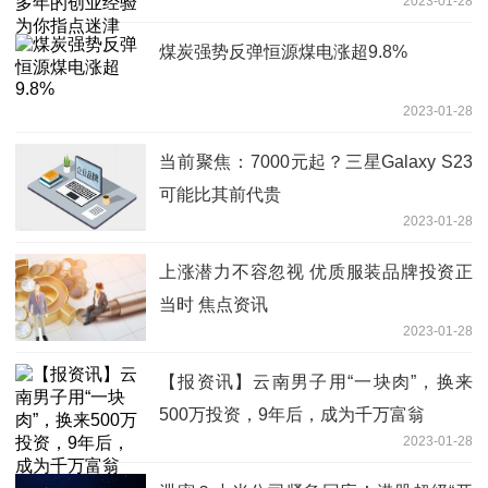
2023-01-28
煤炭强势反弹恒源煤电涨超9.8%
2023-01-28
当前聚焦：7000元起？三星Galaxy S23
可能比其前代贵
2023-01-28
上涨潜力不容忽视 优质服装品牌投资正
当时 焦点资讯
2023-01-28
【报资讯】云南男子用“一块肉”，换来
500万投资，9年后，成为千万富翁
2023-01-28