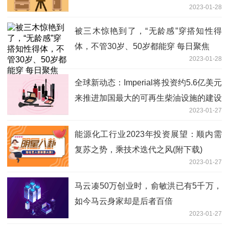
2023-01-28
被三木惊艳到了，“无龄感”穿搭知性得
体，不管30岁、50岁都能穿 每日聚焦
2023-01-28
全球新动态：Imperial将投资约5.6亿美元
来推进加国最大的可再生柴油设施的建设
2023-01-27
能源化工行业2023年投资展望：顺内需
复苏之势，乘技术迭代之风(附下载)
2023-01-27
马云凑50万创业时，俞敏洪已有5千万，
如今马云身家却是后者百倍
2023-01-27