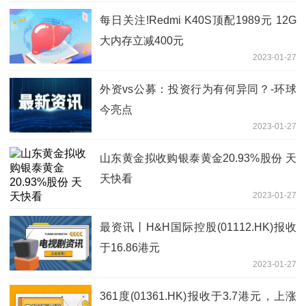
每日关注!Redmi K40S顶配1989元 12G
大内存立减400元
2023-01-27
外资vs公募：投资行为有何异同？-环球
今亮点
2023-01-27
山东黄金拟收购银泰黄金20.93%股份 天
天快看
2023-01-27
最资讯丨H&H国际控股(01112.HK)报收
于16.86港元
2023-01-27
361度(01361.HK)报收于3.7港元，上涨