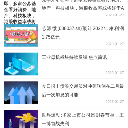
地产、科技板块，港股收益率或将好于A
2023-01-27
股「投资风向标」|最资讯
芯源微(688037.sh)预计2022年净利润
1.75亿元
2023-01-27
工业母机板块持续反弹 焦点简讯
2023-01-27
今日报丨债券交易员对冲美联储在二月最
后一次加息的可能
2023-01-27
世界滚动:多家上市公司围剿春节档，王
一博首战失利