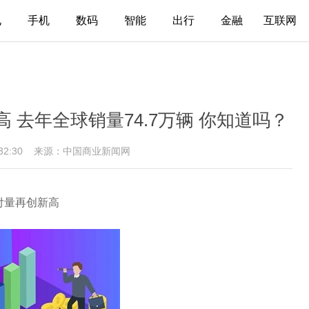
电
手机
数码
智能
出行
金融
互联网
高 去年全球销量74.7万辆 你知道吗？
5:32:30
来源：中国商业新闻网
交付量再创新高