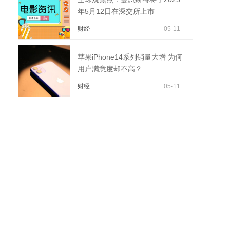
年5月12日在深交所上市
财经
05-11
苹果iPhone14系列销量大增 为何
用户满意度却不高？
财经
05-11