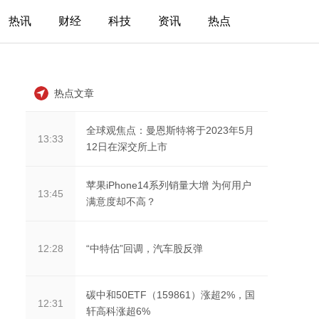
热讯
财经
科技
资讯
热点
热点文章
全球观焦点：曼恩斯特将于2023年5月
13:33
12日在深交所上市
苹果iPhone14系列销量大增 为何用户
13:45
满意度却不高？
“中特估”回调，汽车股反弹
12:28
碳中和50ETF（159861）涨超2%，国
12:31
轩高科涨超6%