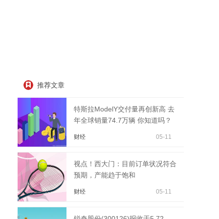
推荐文章
特斯拉ModelY交付量再创新高 去
年全球销量74.7万辆 你知道吗？
财经
05-11
视点！西大门：目前订单状况符合
预期，产能趋于饱和
财经
05-11
锐奇股份(300126)报收于5.72