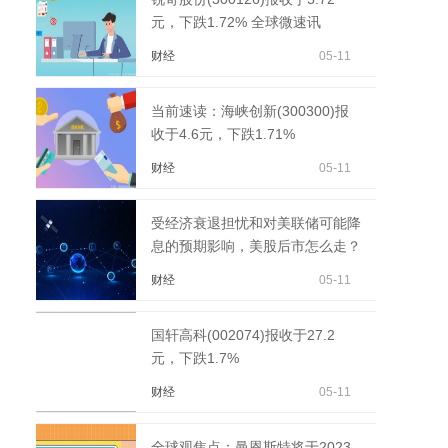
元，下跌1.72% 全球微速讯
财经
05-11
当前速读：海峡创新(300300)报
收于4.6元，下跌1.71%
财经
05-11
受经济衰退担忧和对美联储可能降
息的预期影响，美股后市怎么走？
财经
05-11
国轩高科(002074)报收于27.2
元，下跌1.7%
财经
05-11
全球观焦点：曼恩斯特将于2023