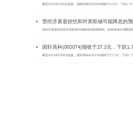
截至2023年5月9日收盘，海峡创新(300300)报收于4 6元，下跌1 71%
受经济衰退担忧和对美联储可能降息的预..
受经济衰退担忧和对美联储可能降息的预期影响，投资者难以判断美股.
国轩高科(002074)报收于27.2元，下跌1.
截至2023年5月9日收盘，国轩高科(002074)报收于27 2元，下跌1 7%