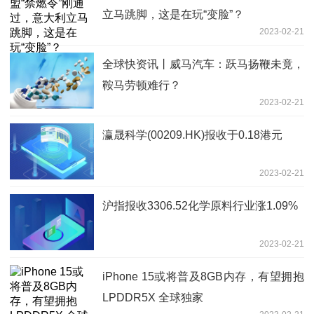
立马跳脚，这是在玩“变脸”？
2023-02-21
全球快资讯丨威马汽车：跃马扬鞭未竟，
鞍马劳顿难行？
2023-02-21
瀛晟科学(00209.HK)报收于0.18港元
2023-02-21
沪指报收3306.52化学原料行业涨1.09%
2023-02-21
iPhone 15或将普及8GB内存，有望拥抱
LPDDR5X 全球独家