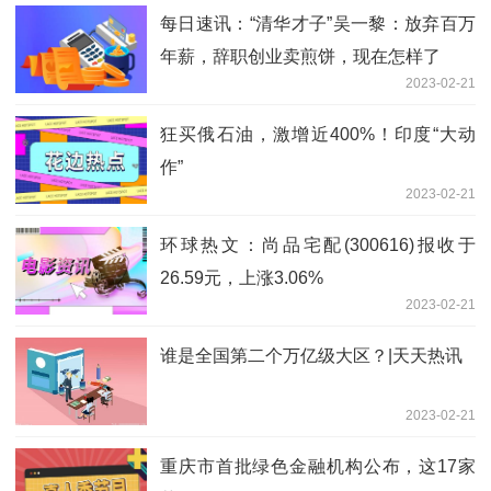
每日速讯：“清华才子”吴一黎：放弃百万
年薪，辞职创业卖煎饼，现在怎样了
2023-02-21
狂买俄石油，激增近400%！印度“大动
作”
2023-02-21
环球热文：尚品宅配(300616)报收于
26.59元，上涨3.06%
2023-02-21
谁是全国第二个万亿级大区？|天天热讯
2023-02-21
重庆市首批绿色金融机构公布，这17家