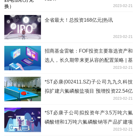
2023-02-21
全省最大！总投资168亿元|热讯
2023-02-21
招商基金雷敏：FOF投资主要靠选资产和
选人，长久期带来更从容的配置策略 | 基
2023-02-21
金_当前速递
*ST必康(002411.SZ)子公司九九久科技
拟扩建六氟磷酸盐项目 预增投资22.54亿
2023-02-21
元
*ST必康子公司拟投资年产3.5万吨六氟
磷酸锂和1万吨六氟磷酸钠等产品扩建项
2023-02-21
目