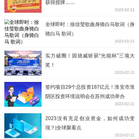
获得授牌……
2023-02-21
全球即时：徐佳莹歌曲身骑白马歌词（身
骑白马 歌词）
2023-02-21
实力破圈！固德威斩获“光能杯”三项大
奖！
2023-02-21
签约项目29个总投资187亿元！淮安市淮
阴区投资环境说明会在苏州成功举办
2023-02-21
2023没有充足创业资金，如何成功变
现？|全球聚看点
2023-02-21