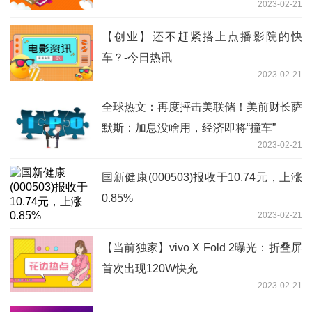
2023-02-21
【创业】还不赶紧搭上点播影院的快
车？-今日热讯
2023-02-21
全球热文：再度抨击美联储！美前财长萨
默斯：加息没啥用，经济即将“撞车”
2023-02-21
国新健康(000503)报收于10.74元，上涨
0.85%
2023-02-21
【当前独家】vivo X Fold 2曝光：折叠屏
首次出现120W快充
2023-02-21