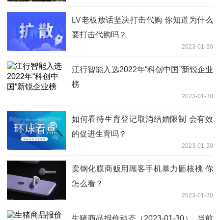
LV老板放话坚决打击代购 你知道为什么
要打击代购吗？
2023-01-30
江行智能入选2022年“科创中国”新锐企业
榜
2023-01-30
如何看待生育登记取消结婚限制 会有效
的促进生育吗？
2023-01-30
卖钢化膜商贩用顾客手机暴力砸核桃 你
怎么看？
2023-01-30
生猪商品报价动态（2023-01-30）_当前