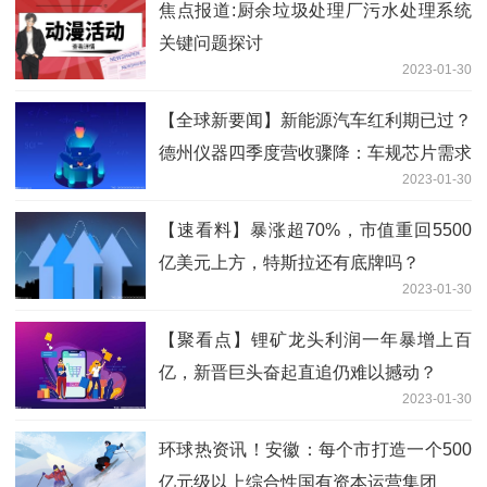
焦点报道:厨余垃圾处理厂污水处理系统
关键问题探讨
2023-01-30
【全球新要闻】新能源汽车红利期已过？
德州仪器四季度营收骤降：车规芯片需求
2023-01-30
低
【速看料】暴涨超70%，市值重回5500
亿美元上方，特斯拉还有底牌吗？
2023-01-30
【聚看点】锂矿龙头利润一年暴增上百
亿，新晋巨头奋起直追仍难以撼动？
2023-01-30
环球热资讯！安徽：每个市打造一个500
亿元级以上综合性国有资本运营集团