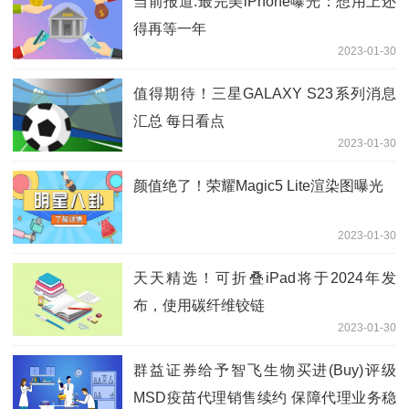
当前报道:最完美iPhone曝光：想用上还
得再等一年
2023-01-30
值得期待！三星GALAXY S23系列消息
汇总 每日看点
2023-01-30
颜值绝了！荣耀Magic5 Lite渲染图曝光
2023-01-30
天天精选！可折叠iPad将于2024年发
布，使用碳纤维铰链
2023-01-30
群益证券给予智飞生物买进(Buy)评级
MSD疫苗代理销售续约 保障代理业务稳