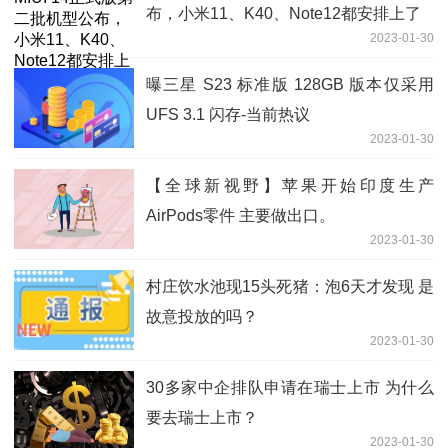
布，小米11、K40、Note12都安排上了
2023-01-30
曝三星 S23 标准版 128GB 版本仅采用
UFS 3.1 闪存-当前热议
2023-01-30
【全球新视野】苹果开始印度生产
AirPods零件 主要做出口。
2023-01-30
村庄饮水池现15头死猪：泡6天才发现 是
故意投放的吗？
2023-01-30
30多家中企排队申请在瑞士上市 为什么
要去瑞士上市？
2023-01-30