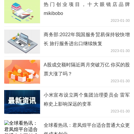
热门创业项目，十大眼镜店品牌
mikibobo
2023-01-30
商务部:2022年我国服务贸易保持较快增
长 旅行服务进出口继续恢复
2023-01-30
A股成交额时隔近两月突破万亿 你买的股
票大涨了吗？
2023-01-30
小米宣布设立两个集团治理委员会 雷军
称史上影响深远的变革
2023-01-30
全球看热讯：君凤煌平台适合普通大众更