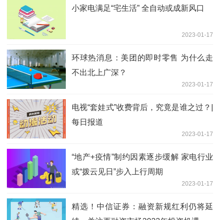
小家电满足“宅生活” 全自动或成新风口
2023-01-17
环球热消息：美团的即时零售 为什么走
不出北上广深？
2023-01-17
电视“套娃式”收费背后，究竟是谁之过？|
每日报道
2023-01-17
“地产+疫情”制约因素逐步缓解 家电行业
或“拨云见日”步入上行周期
2023-01-17
精选！中信证券：融资新规红利仍将延