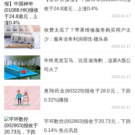
收于24.8港元，上涨0.4%
2023-01-17
收费太高了？苹果维修服务购买用户太
少：服务业务利润堪忧-微头条
2023-01-17
年终奖发宝马、比亚迪海豹，这家A股公
司火了
2023-01-17
奥翔药业(603229)报收于28.0元，下跌
0.32%|播报
2023-01-17
宇环数控(002903)报收于20.73元，下跌
0.14% 焦点讯息