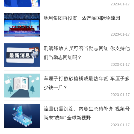
2023-01-17
地利集团再投资一农产品国际物流园
2023-01-17
刑满释放人员可否当励志网红 你支持他
们当励志网红吗？
2023-01-17
车厘子打败砂糖橘成最热年货 车厘子多
少钱一斤？
2023-01-17
流量仍需沉淀、内容生态待补齐 视频号
尚未“成年” 全球新视野
2023-01-17