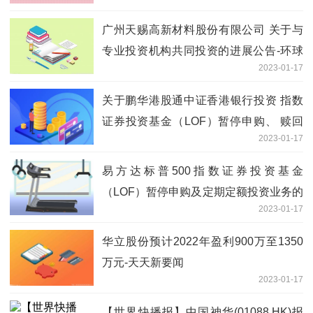
入及定期定额投资限额的公告
广州天赐高新材料股份有限公司 关于与
专业投资机构共同投资的进展公告-环球
2023-01-17
看点
关于鹏华港股通中证香港银行投资 指数
证券投资基金（LOF）暂停申购、 赎回
2023-01-17
和定期定额投资业务的公告
易方达标普500指数证券投资基金
（LOF）暂停申购及定期定额投资业务的
2023-01-17
公告|环球播报
华立股份预计2022年盈利900万至1350
万元-天天新要闻
2023-01-17
【世界快播报】中国神华(01088.HK)报