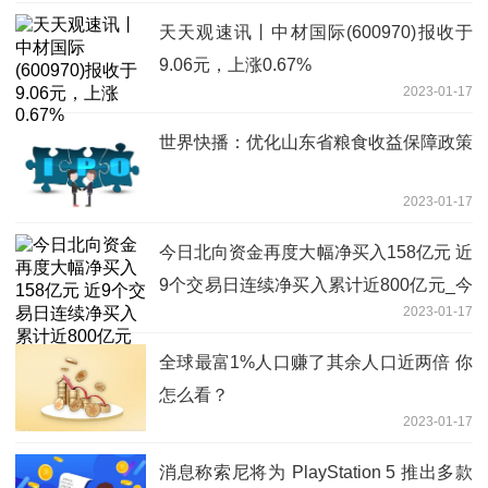
天天观速讯丨中材国际(600970)报收于
9.06元，上涨0.67%
2023-01-17
世界快播：优化山东省粮食收益保障政策
2023-01-17
今日北向资金再度大幅净买入158亿元 近
9个交易日连续净买入累计近800亿元_今
2023-01-17
日要闻
全球最富1%人口赚了其余人口近两倍 你
怎么看？
2023-01-17
消息称索尼将为 PlayStation 5 推出多款