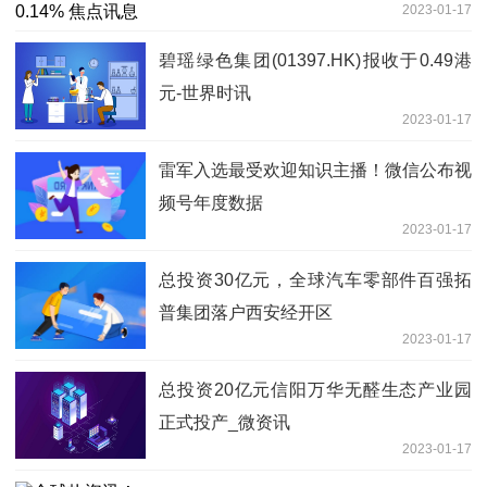
2023-01-17
碧瑶绿色集团(01397.HK)报收于0.49港
元-世界时讯
2023-01-17
雷军入选最受欢迎知识主播！微信公布视
频号年度数据
2023-01-17
总投资30亿元，全球汽车零部件百强拓
普集团落户西安经开区
2023-01-17
总投资20亿元信阳万华无醛生态产业园
正式投产_微资讯
2023-01-17