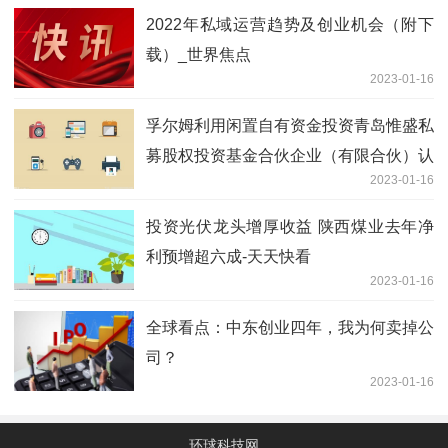
2022年私域运营趋势及创业机会（附下
载）_世界焦点
2023-01-16
孚尔姆利用闲置自有资金投资青岛惟盛私
募股权投资基金合伙企业（有限合伙）认
2023-01-16
购金额为300万
投资光伏龙头增厚收益 陕西煤业去年净
利预增超六成-天天快看
2023-01-16
全球看点：​中东创业四年，我为何卖掉公
司？
2023-01-16
环球科技网