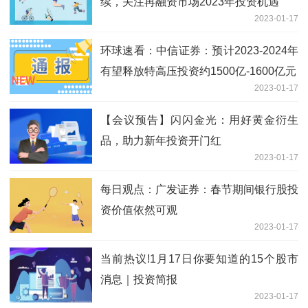
续，关注再融资市场2023年投资机遇
2023-01-17
环球速看：中信证券：预计2023-2024年
有望释放特高压投资约1500亿-1600亿元
2023-01-17
【会议预告】闪闪金光：用好黄金衍生
品，助力新年投资开门红
2023-01-17
每日观点：广发证券：春节期间银行股投
资价值依然可观
2023-01-17
当前热议!1月17日你要知道的15个股市
消息｜投资简报
2023-01-17