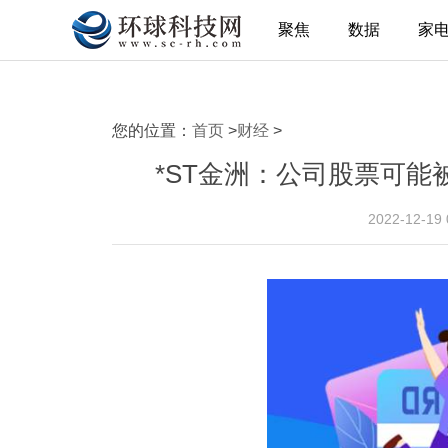
聚焦
数据
家
您的位置：
首页
>
财经
>
*ST金洲：公司股票可能
2022-12-19