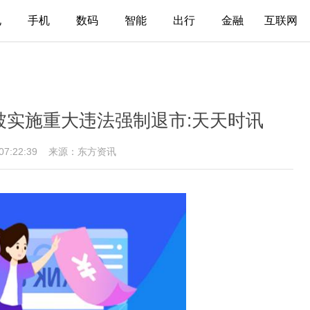
电
手机
数码
智能
出行
金融
互联网
被实施重大违法强制退市:天天时讯
 07:22:39
来源：东方资讯