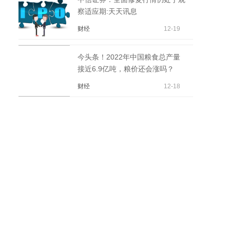
察适应期:天天讯息
财经
12-19
今头条！2022年中国粮食总产量
接近6.9亿吨，粮价还会涨吗？
财经
12-18