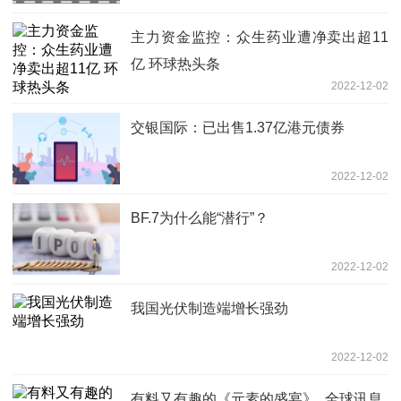
主力资金监控：众生药业遭净卖出超11
亿 环球热头条
2022-12-02
交银国际：已出售1.37亿港元债券
2022-12-02
BF.7为什么能“潜行”？
2022-12-02
我国光伏制造端增长强劲
2022-12-02
有料又有趣的《元素的盛宴》_全球讯息