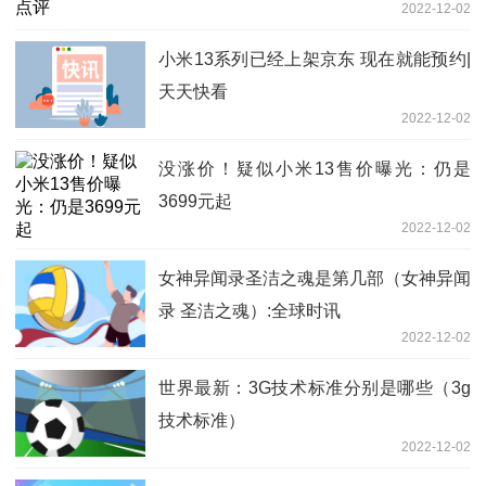
2022-12-02
小米13系列已经上架京东 现在就能预约|
天天快看
2022-12-02
没涨价！疑似小米13售价曝光：仍是
3699元起
2022-12-02
女神异闻录圣洁之魂是第几部（女神异闻
录 圣洁之魂）:全球时讯
2022-12-02
世界最新：3G技术标准分别是哪些（3g
技术标准）
2022-12-02