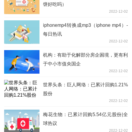
饼好吃吗）
2022-12-02
iphonemp4转换成mp3（iphone mp4）-
每日热讯
2022-12-02
机构：有助于化解部分房企困境，更有利
于中小市值央国企
2022-12-02
世界头条：巨人网络：已累计回购1.21%
股份
2022-12-02
梅花生物：已累计回购5.54亿元股份|全
球热议
2022-12-02