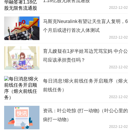
1.18亿股无限售流通股
2022-12-02
马斯克Neuralink有望让天生盲人复明，6
个月后或进行首次人体测试
2022-12-02
育儿嫂疑在1岁半娃耳边咒骂宝妈 中介公
司应该承担责任吗？
2022-12-02
每日消息!熔火前线任务开启顺序（熔火
前线任务）
2022-12-02
资讯：叶公吃惊 (打一动物)（叶公心里的
病打一动物）
2022-12-02