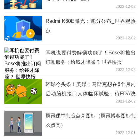
2022-12-02
Redmi K60E曝光：跑分公布_世界观热
点
2022-12-02
耳机也要付费解锁功能了！Bose将推出
订阅服务：给钱才降噪？ 世界快报
2022-12-02
环球今头条！美媒：马斯克想在6个月内
启动脑机接口人体临床试验，待FDA决
2022-12-02
定
腾讯课堂怎么点亮图标（腾讯博客图标怎
么点亮）
2022-12-01