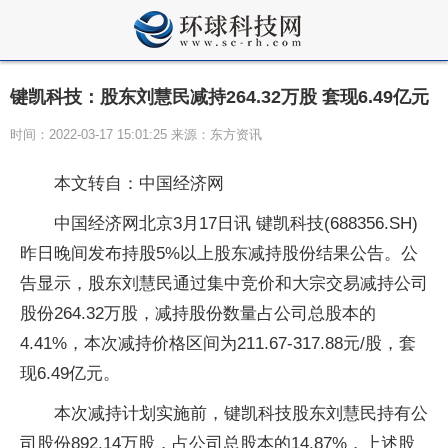
键凯科技：股东刘慧民减持264.32万股 套现6.49亿元
时间：2022-03-17 15:01:25 来源：东方资讯
本文转自：中国经济网
中国经济网北京3月17日讯 键凯科技(688356.SH)
昨日晚间发布持股5%以上股东减持股份结果公告。公
告显示，股东刘慧民通过集中竞价和大宗交易减持公司
股份264.32万股，减持股份数量占公司总股本的
4.41%，本次减持价格区间为211.67-317.88元/股，套
现6.49亿元。
本次减持计划实施前，键凯科技股东刘慧民持有公
司股份892.14万股，占公司总股本的14.87%，上述股