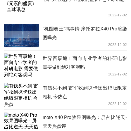
2022-12-02
“机圈卷王”搞事情 摩托罗拉X40 Pro渲染
图曝光
2022-12-02
世界百事通！面向专业学者的科研电影
需要做到绝对客观吗
2022-12-02
有钱买不到 雷军收到徕卡送出绝版限定
相机 今热点
2022-12-02
moto X40 Pro效果图曝光：屏占比逆天-
天天热点评