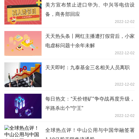
美方宣布禁止进口华为、中兴等电信设
备，商务部回应
2022-12-02
天天热头条丨网红主播遭打假背后，小家
电虚标问题十余年未解
2022-12-02
天天即时：九泰基金三名相关人员离职
2022-12-02
每日热文：“天价锂矿”争夺战再度升级，
半路杀出个“宁王”
2022-12-02
全球热点评！中山公用与中国华融签署