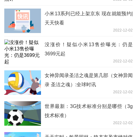
小米13系列已经上架京东 现在就能预约|
天天快看
2022-12-02
没涨价！疑似小米13售价曝光：仍是
3699元起
2022-12-02
女神异闻录圣洁之魂是第几部（女神异闻
录 圣洁之魂）:全球时讯
2022-12-02
世界最新：3G技术标准分别是哪些（3g
技术标准）
2022-12-02