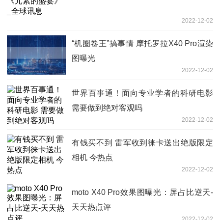
2022-12-02
“机圈卷王”搞事情 摩托罗拉X40 Pro渲染
图曝光
2022-12-02
世界百事通！面向专业学者的科研电影
需要做到绝对客观吗
2022-12-02
有钱买不到 雷军收到徕卡送出绝版限定
相机 今热点
2022-12-02
moto X40 Pro效果图曝光：屏占比逆天-
天天热点评
2022-12-02