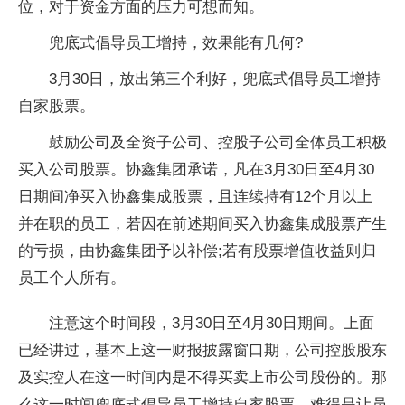
位，对于资金方面的压力可想而知。
兜底式倡导员工增持，效果能有几何?
3月30日，放出第三个利好，兜底式倡导员工增持
自家股票。
鼓励公司及全资子公司、控股子公司全体员工积极
买入公司股票。协鑫集团承诺，凡在3月30日至4月30
日期间净买入协鑫集成股票，且连续持有12个月以上
并在职的员工，若因在前述期间买入协鑫集成股票产生
的亏损，由协鑫集团予以补偿;若有股票增值收益则归
员工个人所有。
注意这个时间段，3月30日至4月30日期间。上面
已经讲过，基本上这一财报披露窗口期，公司控股股东
及实控人在这一时间内是不得买卖上市公司股份的。那
么这一时间兜底式倡导员工增持自家股票，难得是让员