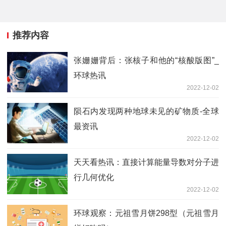
推荐内容
张姗姗背后：张核子和他的“核酸版图”_
环球热讯
2022-12-02
陨石内发现两种地球未见的矿物质-全球
最资讯
2022-12-02
天天看热讯：直接计算能量导数对分子进
行几何优化
2022-12-02
环球观察：元祖雪月饼298型（元祖雪月