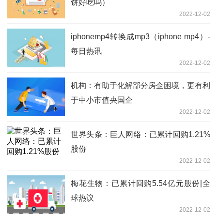
饼好吃吗）
2022-12-02
iphonemp4转换成mp3（iphone mp4）-
每日热讯
2022-12-02
机构：有助于化解部分房企困境，更有利
于中小市值央国企
2022-12-02
世界头条：巨人网络：已累计回购1.21%
股份
2022-12-02
梅花生物：已累计回购5.54亿元股份|全
球热议
2022-12-02