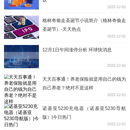
2022-12-01
格林奇偷走圣诞节小说简介（格林奇偷走
圣诞节）-天天热点
2022-12-01
12月1日午间涨停分析 环球快消息
2022-12-01
天天百事通！养老保险就是用自己的钱为
自己养老？绝对不是这样
2022-12-01
诺基亚5230充电器（诺基亚5230导航
版）|今日热门
2022-12-01