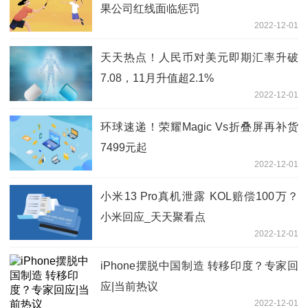
果公司红线面临惩罚
2022-12-01
天天热点！人民币对美元即期汇率升破
7.08，11月升值超2.1%
2022-12-01
环球速递！荣耀Magic Vs折叠屏再补货
7499元起
2022-12-01
小米13 Pro真机泄露 KOL赔偿100万？
小米回应_天天聚看点
2022-12-01
iPhone摆脱中国制造 转移印度？专家回
应|当前热议
2022-12-01