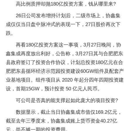
高比例质押却抛180亿投资方案，钱从哪里来?
26日公司发布增持计划后，二级市场上，协鑫集
成仅仅当日盘中脉冲式的表现一下，27日股价再次下
跌。
再看180亿投资方案这一事项，3月27日晚间，协
鑫集成再度放出利好，公告称，3月27日其与合肥肥东
县政府签订了投资合作协议，计划总投资180亿元在合
肥肥东县循环经济示范园投资建设60GW组件及配套产
业基地项目。组件项目从 2020 年起分四年四期投资建
设，首期15GW，预计投资 50 亿元人民币。
可公司是否真的能支撑起如此庞大的项目投资?
数据显示，截止当日协鑫集成市值仅169.2亿元，
截至去年三季度末，协鑫集成账上货币资金40.27亿
元，尚不够一期的投资费用。