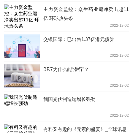
主力资金监控：众生药业遭净卖出超11
亿 环球热头条
2022-12-02
交银国际：已出售1.37亿港元债券
2022-12-02
BF.7为什么能“潜行”？
2022-12-02
我国光伏制造端增长强劲
2022-12-02
有料又有趣的《元素的盛宴》_全球讯息