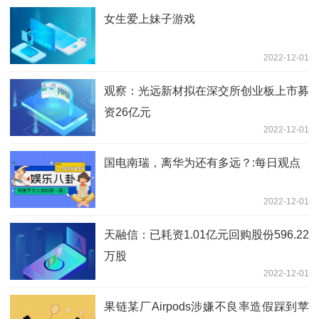
女生爱上妹子游戏
2022-12-01
观察：光远新材拟在深交所创业板上市募
资26亿元
2022-12-01
国电南瑞，离华为还有多远？:每日观点
2022-12-01
天融信：已耗资1.01亿元回购股份596.22
万股
2022-12-01
果链某厂Airpods涉嫌不良率造假踩到苹