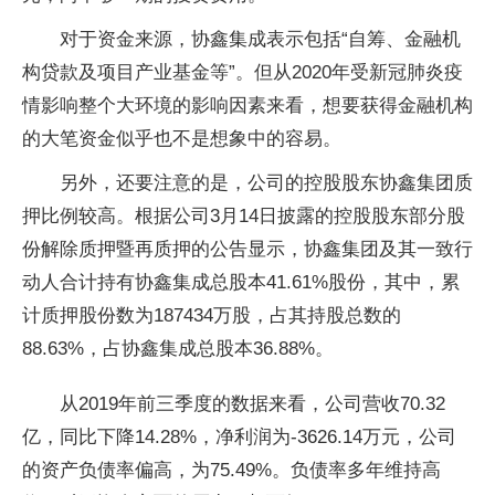
对于资金来源，协鑫集成表示包括“自筹、金融机
构贷款及项目产业基金等”。但从2020年受新冠肺炎疫
情影响整个大环境的影响因素来看，想要获得金融机构
的大笔资金似乎也不是想象中的容易。
另外，还要注意的是，公司的控股股东协鑫集团质
押比例较高。根据公司3月14日披露的控股股东部分股
份解除质押暨再质押的公告显示，协鑫集团及其一致行
动人合计持有协鑫集成总股本41.61%股份，其中，累
计质押股份数为187434万股，占其持股总数的
88.63%，占协鑫集成总股本36.88%。
从2019年前三季度的数据来看，公司营收70.32
亿，同比下降14.28%，净利润为-3626.14万元，公司
的资产负债率偏高，为75.49%。负债率多年维持高